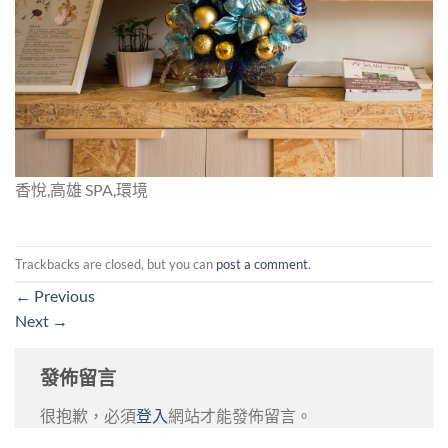
香悅,高雄 SPA,環境
Trackbacks are closed, but you can
post a comment
.
←
Previous
Next
→
發佈留言
很抱歉，必須
登入
網站才能發佈留言。