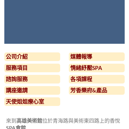
公司介紹
媒體報導
服務項目
情緒紓壓SPA
諮詢服務
各項課程
講座邀請
芳香樂府&產品
天使姐姐療心室
來到
高雄美術館
位於青海路與美術東四路上的香悅
SPA會館