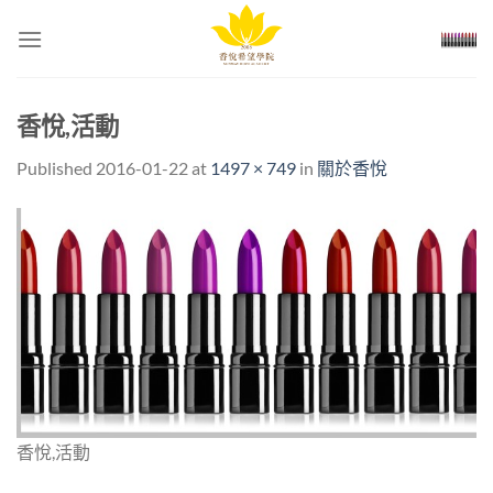
Skip
to
content
香悅,活動
Published
2016-01-22
at
1497 × 749
in
關於香悅
香悅,活動