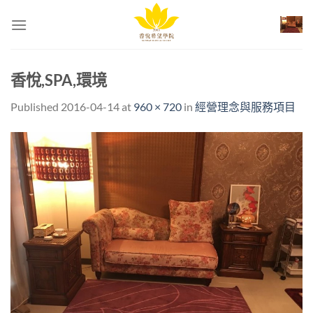
Skip
to
content
香悅,SPA,環境
Published
2016-04-14
at
960 × 720
in
經營理念與服務項目