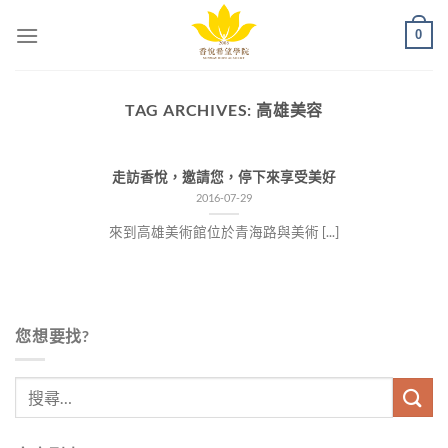
Skip
0
to
content
TAG ARCHIVES:
高雄美容
走訪香悅，邀請您，停下來享受美好
2016-07-29
來到高雄美術館位於青海路與美術 [...]
您想要找?