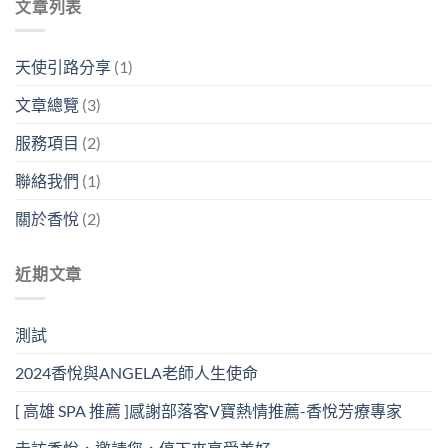
文章列表
天使引路分享
(1)
文章總覽
(3)
服務項目
(2)
聯絡我們
(1)
關於香悅
(2)
近期文章
測試
2024香悅與ANGELA老師人生使命
[ 高雄 SPA 推薦 ]感謝部落客V寶熱情推薦-香悅芳療專家