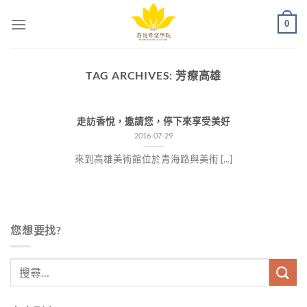
Skip
0
to
content
TAG ARCHIVES:
芳療高雄
走訪香悅，邀請您，停下來享受美好
2016-07-29
來到高雄美術館位於青海路與美術 [...]
您想要找?