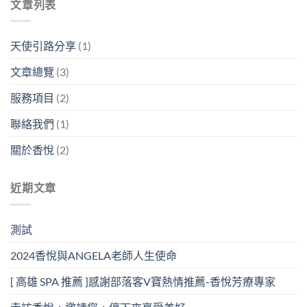
文章列表
天使引路分享
(1)
文章總覽
(3)
服務項目
(2)
聯絡我們
(1)
關於香悅
(2)
近期文章
測試
2024香悅與ANGELA老師人生使命
[ 高雄 SPA 推薦 ]感謝部落客V寶熱情推薦-香悅芳療專家